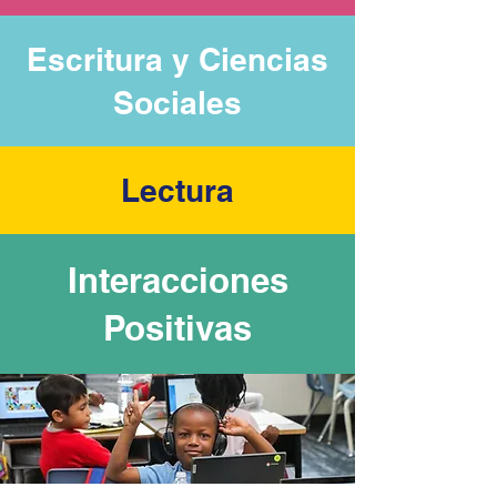
Escritura y Ciencias
Sociales
Lectura
Interacciones
Positivas