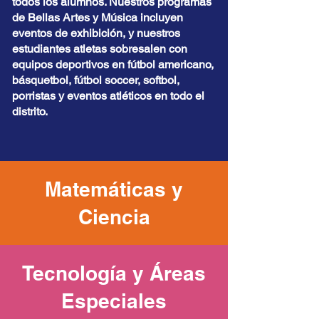
todos los alumnos. Nuestros programas
de Bellas Artes y Música incluyen
eventos de exhibición, y nuestros
estudiantes atletas sobresalen con
equipos deportivos en fútbol americano,
básquetbol, fútbol soccer, softbol,
porristas y eventos atléticos en todo el
distrito.
Matemáticas y
Ciencia
Tecnología y Áreas
Especiales