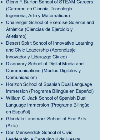
Glenn F. Burton School of STEAM Careers
(Carreras en Ciencia, Tecnología,
Ingeniería, Arte y Matemáticas)
Challenger School of Exercise Science and
Athletics (Ciencias de Ejercicio y
Atletismo)
Desert Spirit School of Innovative Learning
and Civic Leadership (Aprendizaje
Innovador y Liderazgo Cívico)
Discovery School of Digital Media and
Communications (Medios Digitales y
Comunicación)
Horizon School of Spanish Dual Language
Immersion (Programa Bilingüe en Español)
William C. Jack School of Spanish Dual
Language Immersion (Programa Bilingüe
en Español)
Glendale Landmark School of Fine Arts
(Arte)
Don Mensendick School of Civic
Leadership, a Capturing Kids’ Hearts