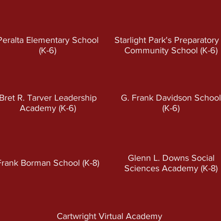
Peralta Elementary School
Starlight Park's Preparatory
(K-6
)
Community School (K-6
)
Bret R. Tarver Leadership
G. Frank Davidson School
Academy (K-6
)
(K-6
)
Glenn L. Downs Social
Frank Borman School (K-8)
Sciences Academy (K-8)
Cartwright Virtual Academy