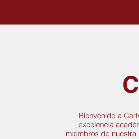
C
Bienvenido a Cart
excelencia académ
miembros de nuestra p