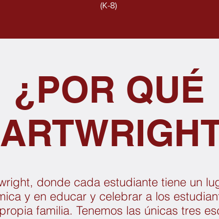
(K-8)
¿POR QUÉ
ARTWRIGH
wright, donde cada estudiante tiene un lu
ica y en educar y celebrar a los estudian
ropia familia. Tenemos las únicas tres esc