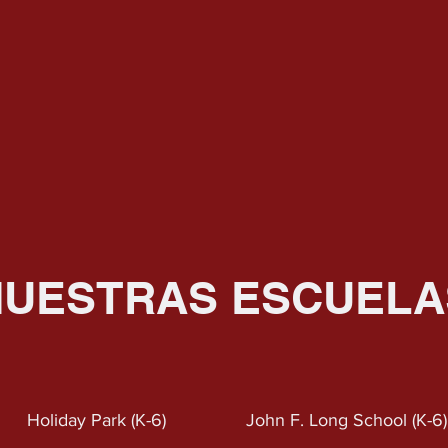
NUESTRAS ESCUELA
Holiday Park (K-6
)
John F. Long School (K-6
)