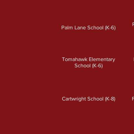
Palm Lane School (K-6
)
Tomahawk Elementary
School (K-6
)
Cartwright School (K-8)