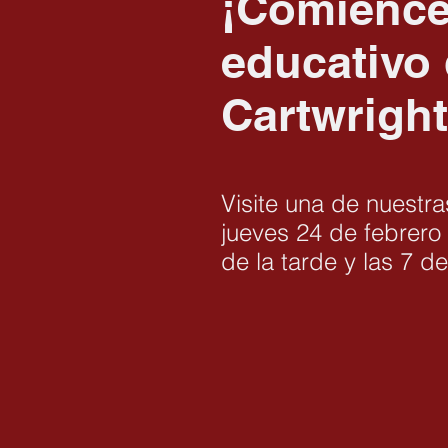
¡Comience
educativo 
Cartwright
Visite una de nuestra
jueves 24 de febrero 
de la tarde y las 7 d