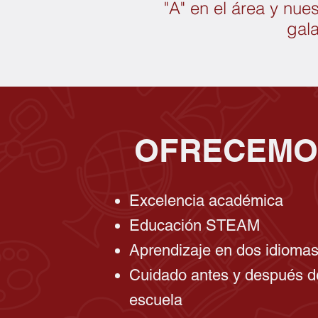
"A" en el área y nue
gal
OFRECEMO
Excelencia académica
Educación STEAM
Aprendizaje en dos idioma
Cuidado antes y después d
escuela