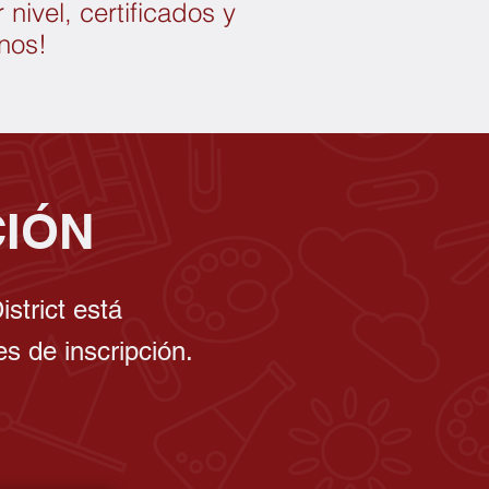
nivel, certificados y
nos!
CIÓN
strict está
es de inscripción.