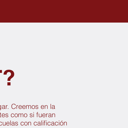
T?
gar. Creemos en la
tes como si fueran
uelas con calificación