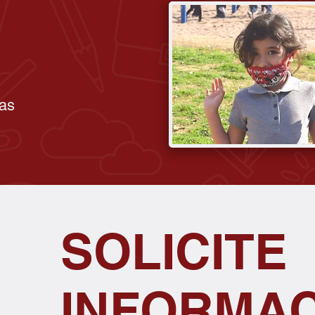
ias
SOLICITE
INFORMA