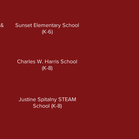
 &
Sunset Elementary School
(K-6
)
Charles W. Harris School
(K-8)
Justine Spitalny STEAM
School (K-8)