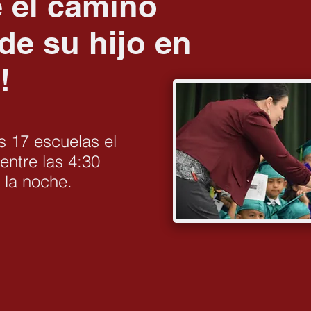
 el camino
de su hijo en
!
s 17 escuelas el
entre las 4:30
e la noche.