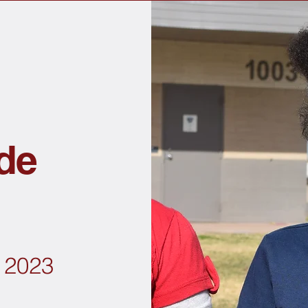
 de
 2023